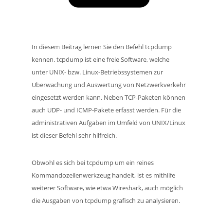
In diesem Beitrag lernen Sie den Befehl tcpdump
kennen. tcpdump ist eine freie Software, welche
unter UNIX- bzw. Linux-Betriebssystemen zur
Überwachung und Auswertung von Netzwerkverkehr
eingesetzt werden kann. Neben TCP-Paketen können
auch UDP- und ICMP-Pakete erfasst werden. Für die
administrativen Aufgaben im Umfeld von UNIX/Linux
ist dieser Befehl sehr hilfreich.
Obwohl es sich bei tcpdump um ein reines
Kommandozeilenwerkzeug handelt, ist es mithilfe
weiterer Software, wie etwa Wireshark, auch möglich
die Ausgaben von tcpdump grafisch zu analysieren.