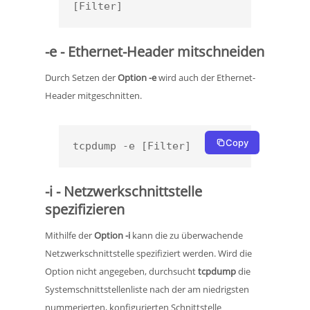
[Filter]
-e - Ethernet-Header mitschneiden
Durch Setzen der
Option -e
wird auch der Ethernet-
Header mitgeschnitten.
Copy
tcpdump -e [Filter]
-i - Netzwerkschnittstelle
spezifizieren
Mithilfe der
Option -i
kann die zu überwachende
Netzwerkschnittstelle spezifiziert werden. Wird die
Option nicht angegeben, durchsucht
tcpdump
die
Systemschnittstellenliste nach der am niedrigsten
nummerierten, konfigurierten Schnittstelle