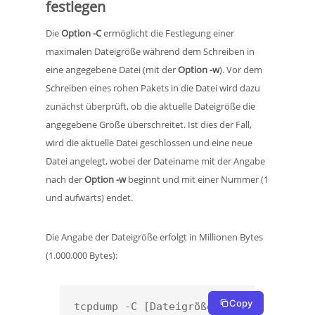
festlegen
Die
Option -C
ermöglicht die Festlegung einer
maximalen Dateigröße während dem Schreiben in
eine angegebene Datei (mit der
Option -w
). Vor dem
Schreiben eines rohen Pakets in die Datei wird dazu
zunächst überprüft, ob die aktuelle Dateigröße die
angegebene Größe überschreitet. Ist dies der Fall,
wird die aktuelle Datei geschlossen und eine neue
Datei angelegt, wobei der Dateiname mit der Angabe
nach der
Option -w
beginnt und mit einer Nummer (1
und aufwärts) endet.
Die Angabe der Dateigröße erfolgt in Millionen Bytes
(1.000.000 Bytes):
Copy
tcpdump -C [Dateigröße] 