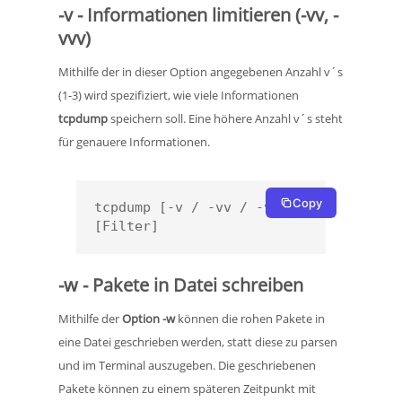
-v - Informationen limitieren (-vv, -
vvv)
Mithilfe der in dieser Option angegebenen Anzahl v´s
(1-3) wird spezifiziert, wie viele Informationen
tcpdump
speichern soll. Eine höhere Anzahl v´s steht
für genauere Informationen.
Copy
tcpdump [-v / -vv / -vvv] 
[Filter]
-w - Pakete in Datei schreiben
Mithilfe der
Option -w
können die rohen Pakete in
eine Datei geschrieben werden, statt diese zu parsen
und im Terminal auszugeben. Die geschriebenen
Pakete können zu einem späteren Zeitpunkt mit