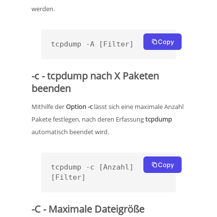
werden.
Copy
tcpdump -A [Filter]
-c - tcpdump nach X Paketen
beenden
Mithilfe der
Option -c
lässt sich eine maximale Anzahl
Pakete festlegen, nach deren Erfassung
tcpdump
automatisch beendet wird.
Copy
tcpdump -c [Anzahl] 
[Filter]
-C - Maximale Dateigröße