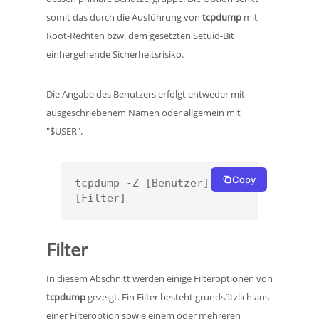
somit das durch die Ausführung von
tcpdump
mit
Root-Rechten bzw. dem gesetzten Setuid-Bit
einhergehende Sicherheitsrisiko.
Die Angabe des Benutzers erfolgt entweder mit
ausgeschriebenem Namen oder allgemein mit
"$USER".
Copy
tcpdump -Z [Benutzer] 
[Filter]
Filter
In diesem Abschnitt werden einige Filteroptionen von
tcpdump
gezeigt. Ein Filter besteht grundsätzlich aus
einer Filteroption sowie einem oder mehreren