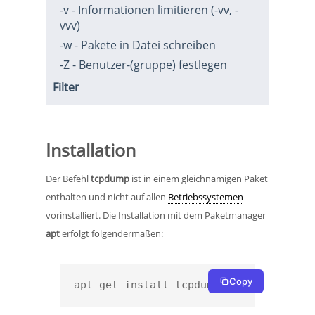
-v - Informationen limitieren (-vv, -
vvv)
-w - Pakete in Datei schreiben
-Z - Benutzer-(gruppe) festlegen
Filter
Installation
Der Befehl
tcpdump
ist in einem gleichnamigen Paket
enthalten und nicht auf allen
Betriebssystemen
vorinstalliert. Die Installation mit dem Paketmanager
apt
erfolgt folgendermaßen:
Copy
apt-get install tcpdump