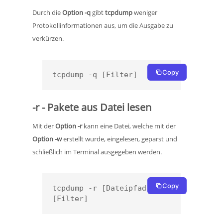
Durch die
Option -q
gibt
tcpdump
weniger
Protokollinformationen aus, um die Ausgabe zu
verkürzen.
Copy
tcpdump -q [Filter]
-r - Pakete aus Datei lesen
Mit der
Option -r
kann eine Datei, welche mit der
Option -w
erstellt wurde, eingelesen, geparst und
schließlich im Terminal ausgegeben werden.
Copy
tcpdump -r [Dateipfad] 
[Filter]