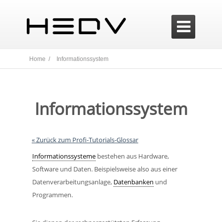

Home /
Informationssystem
Informationssystem
« Zurück zum Profi-Tutorials-Glossar
Informationssysteme
bestehen aus Hardware,
Software und Daten. Beispielsweise also aus einer
Datenverarbeitungsanlage,
Datenbanken
und
Programmen.