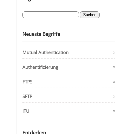
Neueste Begriffe
Mutual Authentication
Authentifizierung
FTPS
SFTP
ITU
Entdecken