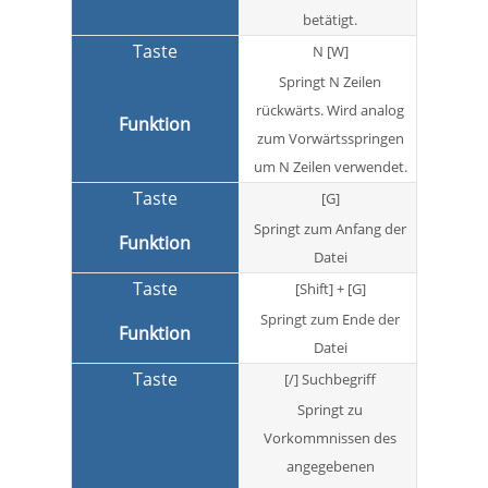
betätigt.
N [W]
Springt N Zeilen
rückwärts. Wird analog
zum Vorwärtsspringen
um N Zeilen verwendet.
[G]
Springt zum Anfang der
Datei
[Shift] + [G]
Springt zum Ende der
Datei
[/] Suchbegriff
Springt zu
Vorkommnissen des
angegebenen