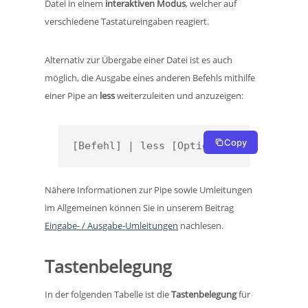
Datei in einem
interaktiven Modus
, welcher auf
verschiedene Tastatureingaben reagiert.
Alternativ zur Übergabe einer Datei ist es auch
möglich, die Ausgabe eines anderen Befehls mithilfe
einer Pipe an
less
weiterzuleiten und anzuzeigen:
Copy
[Befehl] | less [Optionen]
Nähere Informationen zur Pipe sowie Umleitungen
im Allgemeinen können Sie in unserem Beitrag
Eingabe- / Ausgabe-Umleitungen
nachlesen.
Tastenbelegung
In der folgenden Tabelle ist die
Tastenbelegung
für