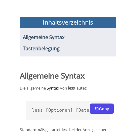
Inhaltsverzeichnis
Allgemeine Syntax
Tastenbelegung
Allgemeine Syntax
Die allgemeine
Syntax
von
less
lautet:
Copy
less [Optionen] [Datei]
Standardmäßig startet
less
bei der Anzeige einer