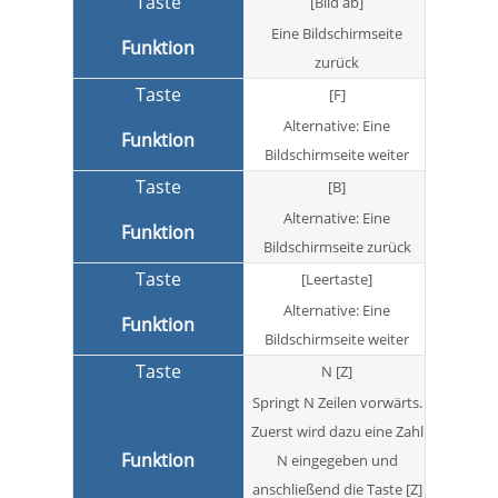
[Bild ab]
Eine Bildschirmseite
zurück
[F]
Alternative: Eine
Bildschirmseite weiter
[B]
Alternative: Eine
Bildschirmseite zurück
[Leertaste]
Alternative: Eine
Bildschirmseite weiter
N [Z]
Springt N Zeilen vorwärts.
Zuerst wird dazu eine Zahl
N eingegeben und
anschließend die Taste [Z]