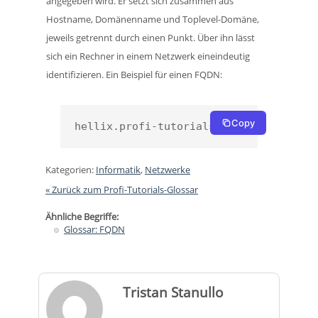
angegeben wird. Er setzt sich zusammen aus
Hostname, Domänenname und Toplevel-Domäne,
jeweils getrennt durch einen Punkt. Über ihn lässt
sich ein Rechner in einem Netzwerk eineindeutig
identifizieren. Ein Beispiel für einen FQDN:
Copy
hellix.profi-tutorials.de.
Kategorien:
Informatik
,
Netzwerke
« Zurück zum Profi-Tutorials-Glossar
Ähnliche Begriffe:
Glossar: FQDN
Tristan Stanullo