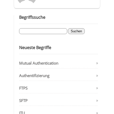
Begriffssuche
Neueste Begriffe
Mutual Authentication
Authentifizierung
FTPS
SFTP
ITU