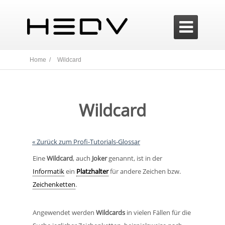

Home /
Wildcard
Wildcard
« Zurück zum Profi-Tutorials-Glossar
Eine
Wildcard
, auch
Joker
genannt, ist in der
Informatik
ein
Platzhalter
für andere Zeichen bzw.
Zeichenketten
.
Angewendet werden
Wildcards
in vielen Fällen für die