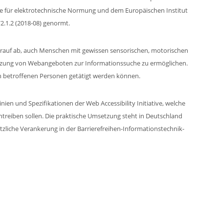
 für elektrotechnische Normung und dem Europäischen Institut
.1.2 (2018-08) genormt.
darauf ab, auch Menschen mit gewissen sensorischen, motorischen
tzung von Webangeboten zur Informationssuche zu ermöglichen.
 betroffenen Personen getätigt werden können.
inien und Spezifikationen der Web Accessibility Initiative, welche
ntreiben sollen. Die praktische Umsetzung steht in Deutschland
tzliche Verankerung in der Barrierefreihen-Informationstechnik-