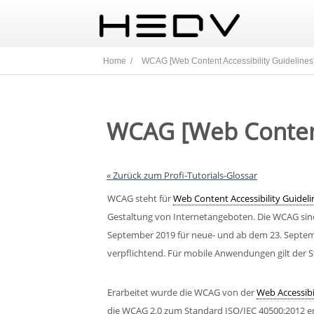
Home /
WCAG [Web Content Accessibility Guidelines
WCAG [Web Content 
« Zurück zum Profi-Tutorials-Glossar
WCAG steht für
Web Content Accessibility Guideli
Gestaltung von Internetangeboten. Die WCAG sind 
September 2019 für neue- und ab dem 23. Septem
verpflichtend. Für mobile Anwendungen gilt der S
Erarbeitet wurde die WCAG von der
Web Accessibil
die WCAG 2.0 zum Standard ISO/IEC 40500:2012 