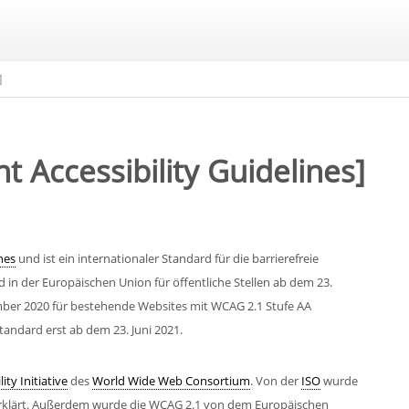
]
Accessibility Guidelines]
nes
und ist ein internationaler Standard für die barrierefreie
in der Europäischen Union für öffentliche Stellen ab dem 23.
ber 2020 für bestehende Websites mit WCAG 2.1 Stufe AA
tandard erst ab dem 23. Juni 2021.
ity Initiative
des
World Wide Web Consortium
. Von der
ISO
wurde
erklärt. Außerdem wurde die WCAG 2.1 von dem Europäischen