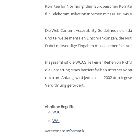
Komitee für Normung, dem Europäischen Komitee
für Telekommunikationsnormen mit EN 301 549 V2
Die Web Content Accessibility Guidelines zielen 
und teilweise mentalen Einschränkungen, die Nu
Dabei notwendige Eingaben müssen ebenfalls von
Insgesamt ist die WCAG Teil einer Reihe von Richtl
die Förderung eines barrierefreihen Internet vora
noch am Anfang, wird jedoch seit 2002 durch gese
Verordnung gefördert.
Ähnliche Begriffe:
W3C
WAI
Kategorien:
Informatik