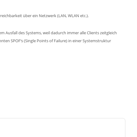
Erreichbarkeit über ein Netzwerk (LAN, WLAN etc.).
m Ausfall des Systems, weil dadurch immer alle Clients zeitgleich
nten SPOF‘s (Single Points of Failure) in einer Systemstruktur