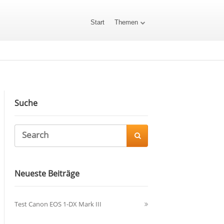
Start
Themen
Suche

Neueste Beiträge
Test Canon EOS 1-DX Mark III