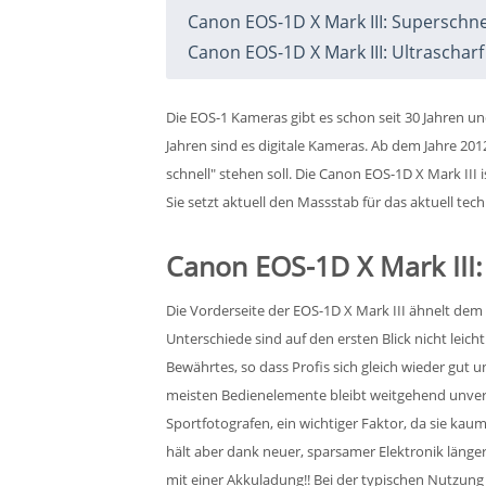
Canon EOS-1D X Mark III: Superschne
Canon EOS-1D X Mark III: Ultrascharf
Die EOS-1 Kameras gibt es schon seit 30 Jahren un
Jahren sind es digitale Kameras. Ab dem Jahre 2
schnell" stehen soll. Die Canon EOS-1D X Mark III is
Sie setzt aktuell den Massstab für das aktuell te
Canon EOS-1D X Mark III
Die Vorderseite der EOS-1D X Mark III ähnelt dem V
Unterschiede sind auf den ersten Blick nicht leich
Bewährtes, so dass Profis sich gleich wieder gut 
meisten Bedienelemente bleibt weitgehend unverä
Sportfotografen, ein wichtiger Faktor, da sie kau
hält aber dank neuer, sparsamer Elektronik länger
mit einer Akkuladung!! Bei der typischen Nutzung 