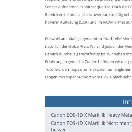
Sensor Aufnahmen in Spitzenqualität. Doch die EO
Bereich erst einmal nicht schwerpunktmäßig behan
höherer Auflösung (5,5K) und im RAW-Format a
Die wohl am häufigst genannten "Nachteile" sind 
natürlich der stolze Preis. Wir sind jedoch der Me
Bereich durchaus gerechtfertigt ist. Wir haben mi
Erfahrungen gemacht. Zudem befinden wir das ga
Tutorials, den Tipps und Tricks, den umfängliche
Dingen den super Support vom CPS einfach sehr 
Inh
Canon EOS-1D X Mark III: Heavy Meta
Canon EOS-1D X Mark III: Nicht mehr
besser