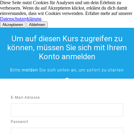
Diese Seite nutzt Cookies für Analysen und um dein Erlebnis zu
verbessern. Wenn du auf Akzeptieren klickst, erklärst du dich damit
einverstanden, dass wir Cookies verwenden. Erfahre mehr auf unserer
Datenschutzerklärung
.
Akzeptieren
Ablehnen
Um auf diesen Kurs zugreifen zu
können, müssen Sie sich mit Ihrem
Konto anmelden
Bitte
melden
Sie sich unten an, um sofort
zu starten
E-Mail-Adresse
Passwort